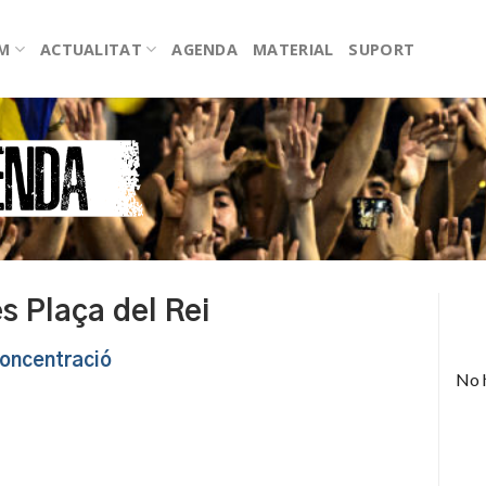
EM
ACTUALITAT
AGENDA
MATERIAL
SUPORT
s Plaça del Rei
oncentració
No 