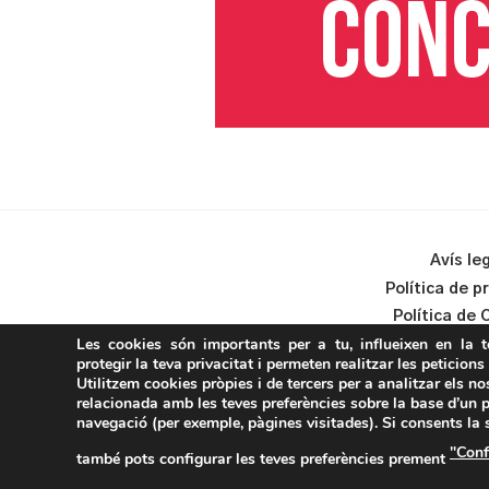
Avís le
Política de p
Política de 
Les cookies són importants per a tu, influeixen en la 
protegir la teva privacitat i permeten realitzar les peticions
Utilitzem cookies pròpies i de tercers per a analitzar els no
relacionada amb les teves preferències sobre la base d’un p
navegació (per exemple, pàgines visitades). Si consents la
"Conf
també pots configurar les teves preferències prement