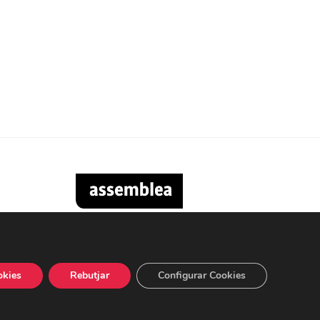
okies
Rebutjar
Configurar Cookies