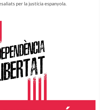
resaliats per la justícia espanyola.