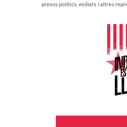
presos polítics, exiliats i altres rep