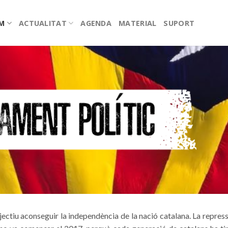
EM
ACTUALITAT
AGENDA
MATERIAL
SUPORT
ctiu aconseguir la independència de la nació catalana. La repressi