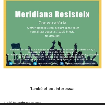
També et pot interessar
No hi ha esdeveniments