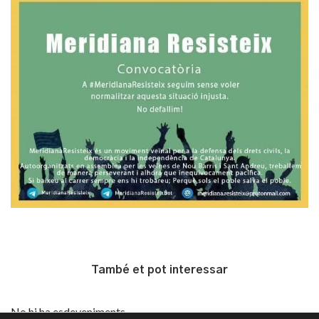
També et pot interessar
No hi ha esdeveniments