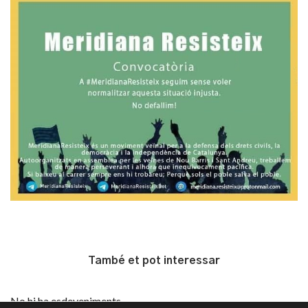
També et pot interessar
No hi ha esdeveniments