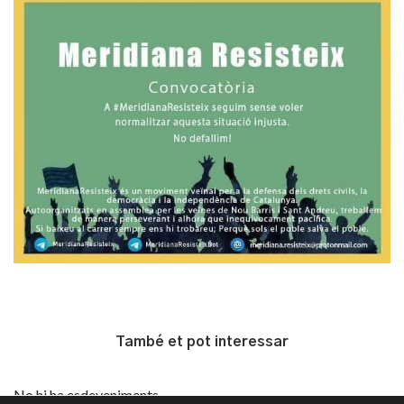
També et pot interessar
No hi ha esdeveniments