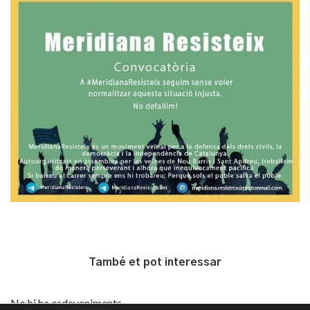
També et pot interessar
No hi ha esdeveniments