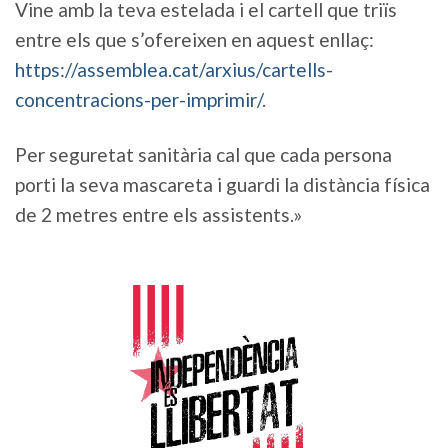
Vine amb la teva estelada i el cartell que triïs
entre els que s’ofereixen en aquest enllaç:
https://assemblea.cat/arxius/cartells-
concentracions-per-imprimir/
.
Per seguretat sanitària cal que cada persona
porti la seva mascareta i guardi la distància física
de 2 metres entre els assistents.»