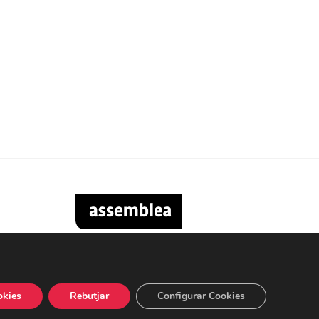
okies
Rebutjar
Configurar Cookies