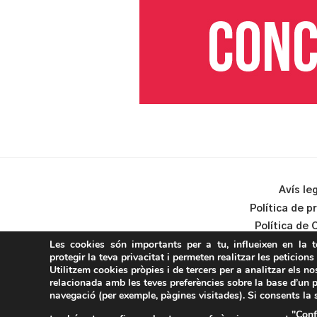
Avís le
Política de p
Política de 
Les cookies són importants per a tu, influeixen en la 
protegir la teva privacitat i permeten realitzar les peticions
Utilitzem cookies pròpies i de tercers per a analitzar els no
relacionada amb les teves preferències sobre la base d’un p
navegació (per exemple, pàgines visitades). Si consents la
"Conf