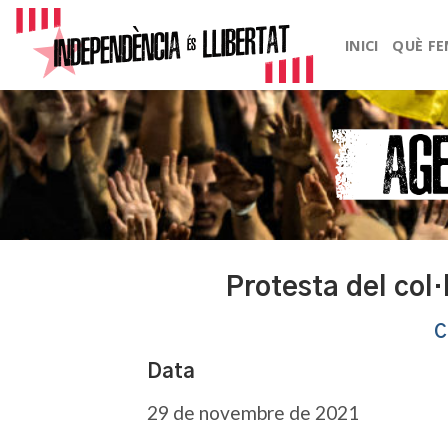
Skip
to
INICI
QUÈ F
content
Protesta del col·
C
Data
29 de novembre de 2021