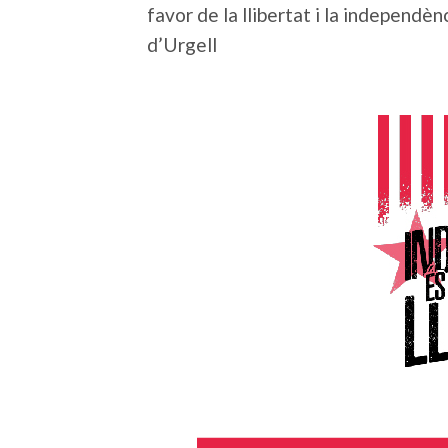
favor de la llibertat i la independè
d’Urgell