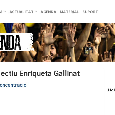
EM
ACTUALITAT
AGENDA
MATERIAL
SUPORT
lectiu Enriqueta Gallinat
oncentració
No 