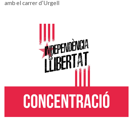
amb el carrer d’Urgell