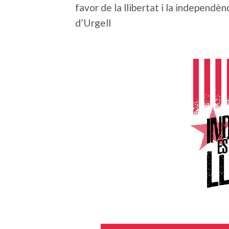
favor de la llibertat i la independè
d’Urgell