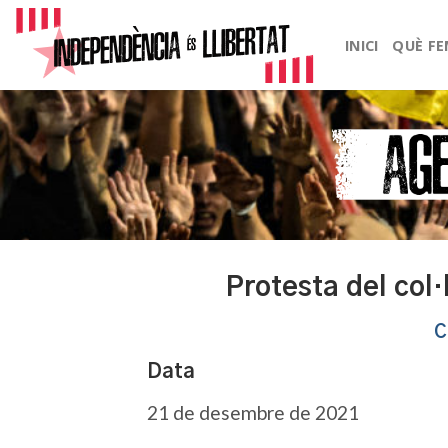
Skip
to
INICI
QUÈ F
content
Protesta del col·
C
Data
21 de desembre de 2021