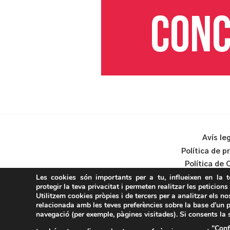
Avís le
Política de p
Política de 
Les cookies són importants per a tu, influeixen en la 
protegir la teva privacitat i permeten realitzar les peticions
Utilitzem cookies pròpies i de tercers per a analitzar els no
relacionada amb les teves preferències sobre la base d’un p
navegació (per exemple, pàgines visitades). Si consents la
"Conf