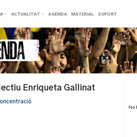
EM
ACTUALITAT
AGENDA
MATERIAL
SUPORT
lectiu Enriqueta Gallinat
oncentració
No 