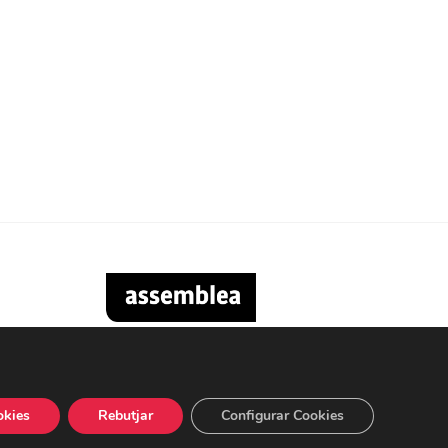
okies
Rebutjar
Configurar Cookies