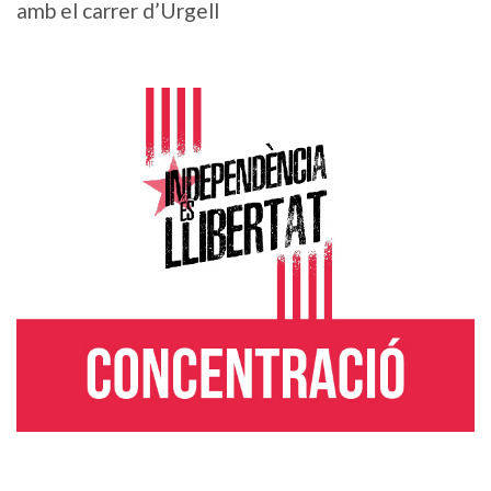
amb el carrer d’Urgell