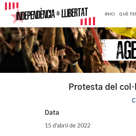
Skip
to
INICI
QUÈ F
content
Protesta del col·
C
Data
15 d'abril de 2022