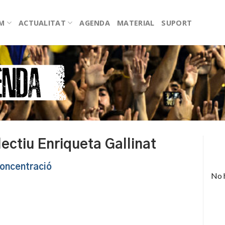
EM
ACTUALITAT
AGENDA
MATERIAL
SUPORT
lectiu Enriqueta Gallinat
oncentració
No 