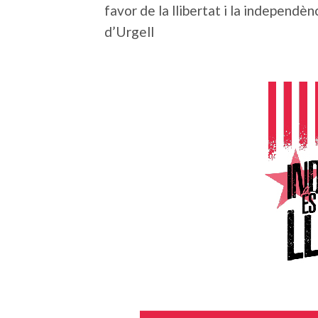
favor de la llibertat i la independè
d’Urgell