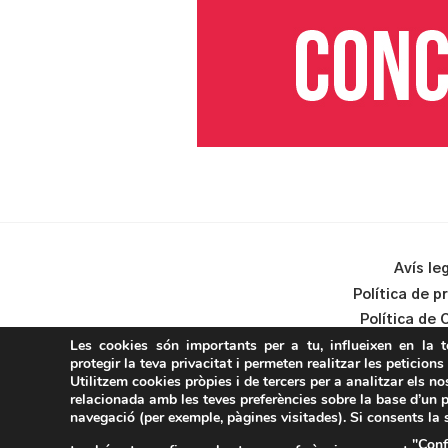
Avís le
Política de p
Política de 
Les cookies són importants per a tu, influeixen en la 
protegir la teva privacitat i permeten realitzar les peticions
Utilitzem cookies pròpies i de tercers per a analitzar els no
relacionada amb les teves preferències sobre la base d’un p
navegació (per exemple, pàgines visitades). Si consents la
"Conf