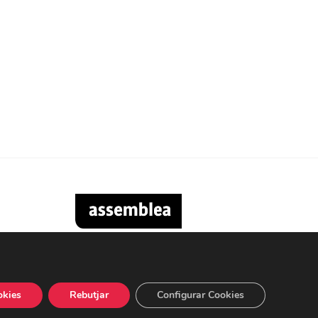
okies
Rebutjar
Configurar Cookies