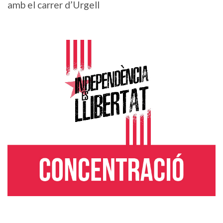
amb el carrer d’Urgell