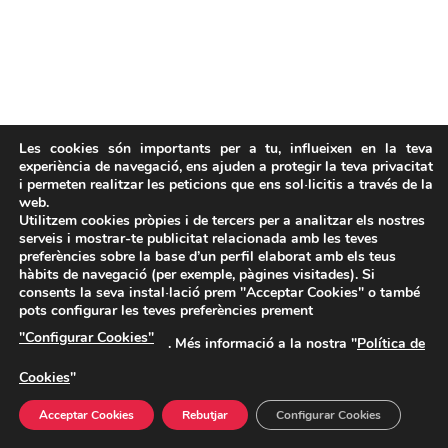
Les cookies són importants per a tu, influeixen en la teva
experiència de navegació, ens ajuden a protegir la teva privacitat
i permeten realitzar les peticions que ens sol·licitis a través de la
web.
Utilitzem cookies pròpies i de tercers per a analitzar els nostres
serveis i mostrar-te publicitat relacionada amb les teves
preferències sobre la base d’un perfil elaborat amb els teus
hàbits de navegació (per exemple, pàgines visitades). Si
consents la seva instal·lació prem "Acceptar Cookies" o també
pots configurar les teves preferències prement
"Configurar Cookies"
. Més informació a la nostra "
Política de
Cookies
"
Acceptar Cookies
Rebutjar
Configurar Cookies