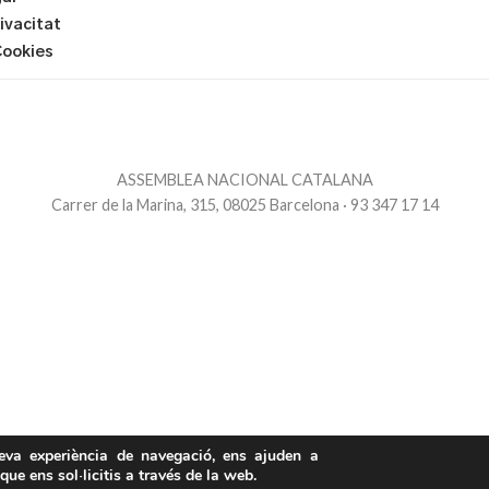
rivacitat
Cookies
ASSEMBLEA NACIONAL CATALANA
Carrer de la Marina, 315, 08025 Barcelona · 93 347 17 14
teva experiència de navegació, ens ajuden a
 que ens sol·licitis a través de la web.