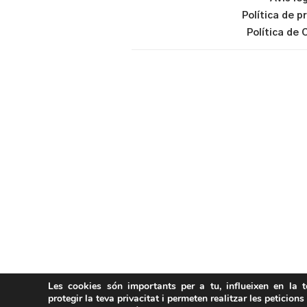
Política de p
Política de 
Les cookies són importants per a tu, influeixen en la 
protegir la teva privacitat i permeten realitzar les peticions