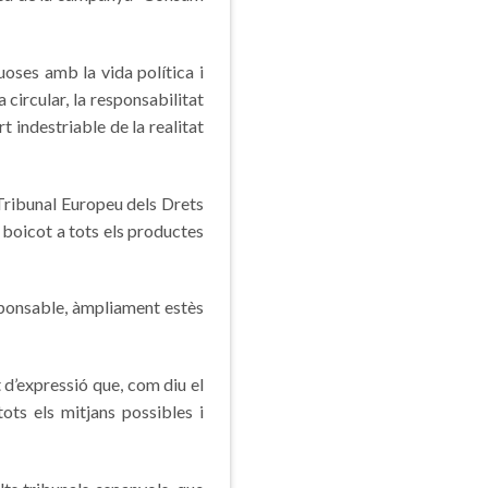
ses amb la vida política i
circular, la responsabilitat
t indestriable de la realitat
 Tribunal Europeu dels Drets
boicot a tots els productes
sponsable, àmpliament estès
 d’expressió que, com diu el
ts els mitjans possibles i