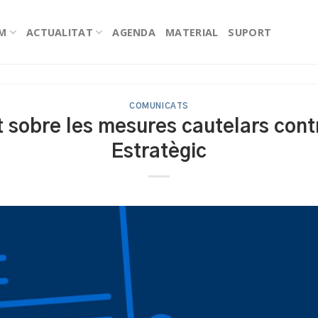
EM
ACTUALITAT
AGENDA
MATERIAL
SUPORT
COMUNICATS
 sobre les mesures cautelars con
Estratègic