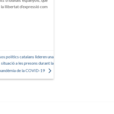
lts tribunals espanyols, que
la llibertat d’expressió com
 polítics catalans lideren una
situació a les presons durant la
pandèmia de la COVID-19