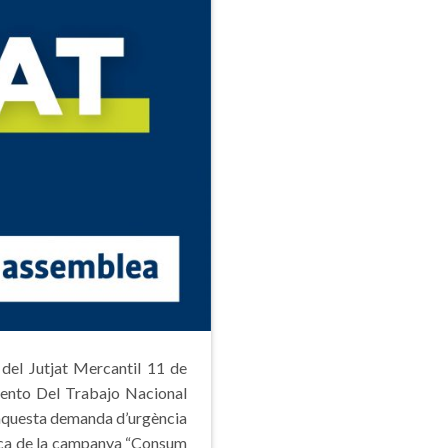
 del Jutjat Mercantil 11 de
mento Del Trabajo Nacional
l aquesta demanda d’urgència
lica de la campanya “Consum