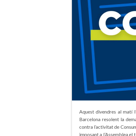
Aquest divendres al matí l
Barcelona resolent la dem
contra l’activitat de Consu
imposant a l’Assemblea el 