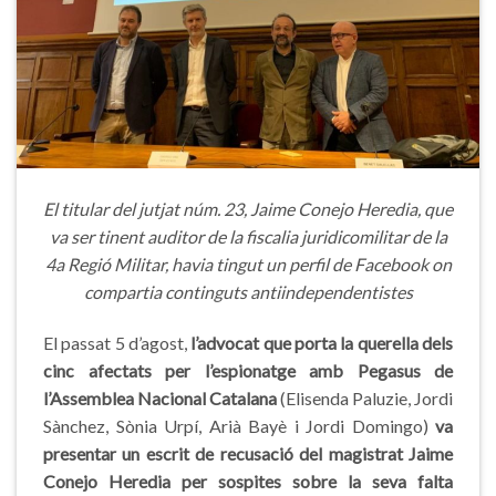
El titular del jutjat núm. 23, Jaime Conejo Heredia, que
va ser tinent auditor de la fiscalia juridicomilitar de la
4a Regió Militar, havia tingut un perfil de Facebook on
compartia continguts antiindependentistes
El passat 5 d’agost,
l’advocat que porta la querella dels
cinc afectats per l’espionatge amb Pegasus de
l’Assemblea Nacional Catalana
(Elisenda Paluzie, Jordi
Sànchez, Sònia Urpí, Arià Bayè i Jordi Domingo)
va
presentar un escrit de recusació del magistrat Jaime
Conejo Heredia per sospites sobre la seva falta