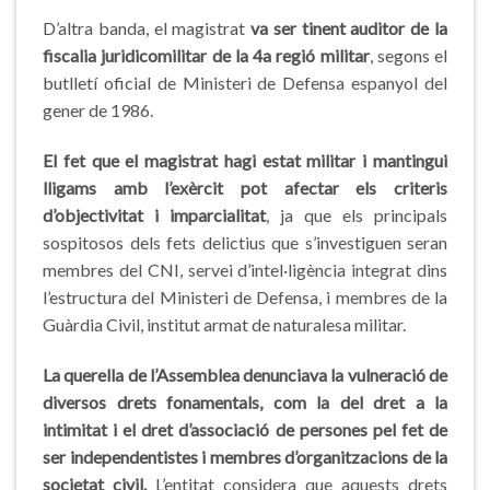
D’altra banda, el magistrat
va ser tinent auditor de la
fiscalia juridicomilitar de la 4a regió militar
, segons el
butlletí oficial de Ministeri de Defensa espanyol del
gener de 1986.
El fet que el magistrat hagi estat militar i mantingui
lligams amb l’exèrcit pot afectar els criteris
d’objectivitat i imparcialitat
, ja que els principals
sospitosos dels fets delictius que s’investiguen seran
membres del CNI, servei d’intel·ligència integrat dins
l’estructura del Ministeri de Defensa, i membres de la
Guàrdia Civil, institut armat de naturalesa militar.
La querella de l’Assemblea denunciava la vulneració de
diversos drets fonamentals, com la del dret a la
intimitat i el dret d’associació de persones pel fet de
ser independentistes i membres d’organitzacions de la
societat civil.
L’entitat considera que aquests drets