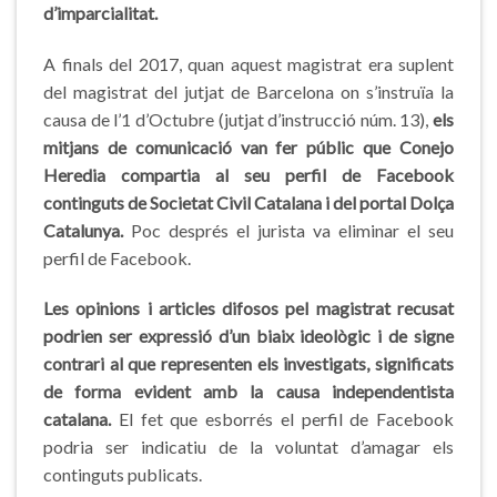
d’imparcialitat.
A finals del 2017, quan aquest magistrat era suplent
del magistrat del jutjat de Barcelona on s’instruïa la
causa de l’1 d’Octubre (jutjat d’instrucció núm. 13),
els
mitjans de comunicació van fer públic que Conejo
Heredia compartia al seu perfil de Facebook
continguts de Societat Civil Catalana i del portal Dolça
Catalunya.
Poc després el jurista va eliminar el seu
perfil de Facebook.
Les opinions i articles difosos pel magistrat recusat
podrien ser expressió d’un biaix ideològic i de signe
contrari al que representen els investigats, significats
de forma evident amb la causa independentista
catalana.
El fet que esborrés el perfil de Facebook
podria ser indicatiu de la voluntat d’amagar els
continguts publicats.