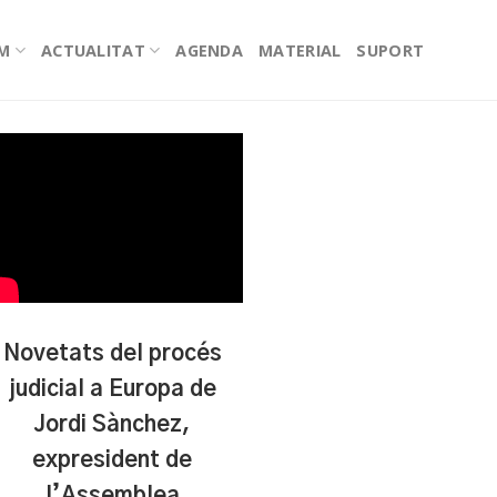
EM
ACTUALITAT
AGENDA
MATERIAL
SUPORT
Novetats del procés
judicial a Europa de
Jordi Sànchez,
expresident de
l’Assemblea