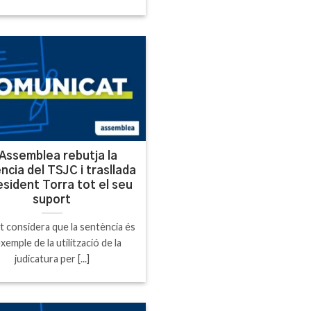
Assemblea rebutja la
ncia del TSJC i trasllada
esident Torra tot el seu
suport
at considera que la sentència és
xemple de la utilització de la
judicatura per [...]