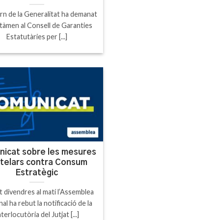
rn de la Generalitat ha demanat
ctàmen al Consell de Garanties
Estatutàries per [...]
icat sobre les mesures
telars contra Consum
Estratègic
 divendres al matí l’Assemblea
al ha rebut la notificació de la
nterlocutòria del Jutjat [...]